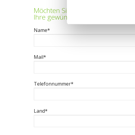
Möchten Sie eine Simulation Ihre
Ihre gewünschte Menge erhalten?
Name*
Mail*
Telefonnummer*
Land*