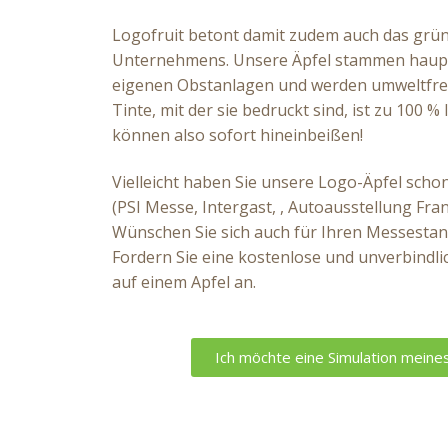
Logofruit betont damit zudem auch das grü
Unternehmens. Unsere Äpfel stammen haupt
eigenen Obstanlagen und werden umweltfre
Tinte, mit der sie bedruckt sind, ist zu 100 %
können also sofort hineinbeißen!
Vielleicht haben Sie unsere Logo-Äpfel scho
(PSI Messe, Intergast, , Autoausstellung Fra
Wünschen Sie sich auch für Ihren Messestand
Fordern Sie eine kostenlose und unverbindli
auf einem Apfel an.
Ich möchte eine Simulation meine