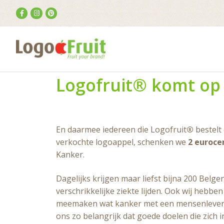
Logofruit® komt op
En daarmee iedereen die Logofruit
®
bestelt
verkochte logoappel, schenken we
2 euroce
Kanker.
Dagelijks krijgen maar liefst bijna 200 Belge
verschrikkelijke ziekte lijden. Ook wij hebbe
meemaken wat kanker met een mensenleven 
ons zo belangrijk dat goede doelen die zich i