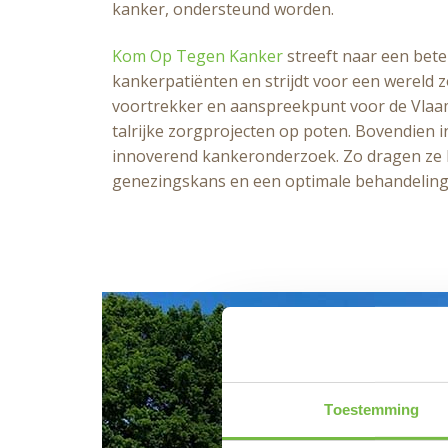
kanker, ondersteund worden.
Kom Op Tegen Kanker
streeft naar een bete
kankerpatiënten en strijdt voor een wereld z
voortrekker en aanspreekpunt voor de Vla
talrijke zorgprojecten op poten. Bovendien i
innoverend kankeronderzoek. Zo dragen ze b
genezingskans en een optimale behandeling
Toestemming