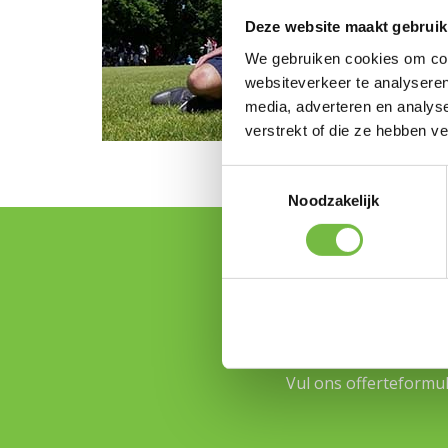
Deze website maakt gebruik
We gebruiken cookies om cont
websiteverkeer te analyseren
media, adverteren en analys
verstrekt of die ze hebben v
Toestemmingsselectie
Noodzakelijk
Geef je evene
Vul ons offerteformuli