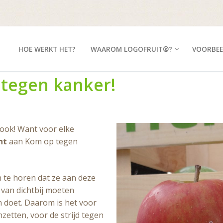
HOE WERKT HET?
WAAROM LOGOFRUIT®?
VOORBEE
 tegen kanker!
 ook! Want voor elke
nt
aan Kom op tegen
n te horen dat ze aan deze
n van dichtbij moeten
doet. Daarom is het voor
nzetten, voor de strijd tegen